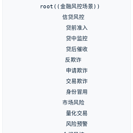
  root((金融风控场景))

    信贷风控

      贷前准入

      贷中监控

      贷后催收

    反欺诈

      申请欺诈

      交易欺诈

      身份冒用

    市场风险

      量化交易

      风险预警
