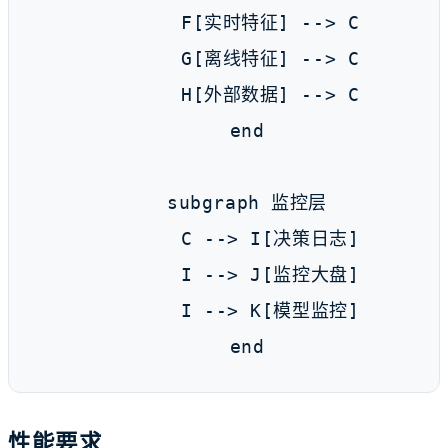
        F[实时特征] --> C

        G[离线特征] --> C

        H[外部数据] --> C

    end

    subgraph 监控层

        C --> I[决策日志]

        I --> J[监控大盘]

        I --> K[模型监控]

    end
性能要求