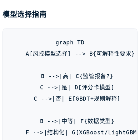
模型选择指南
graph TD

    A[风控模型选择] --> B{可解释性要求}

    B -->|高| C{监管报备?}

    C -->|是| D[评分卡模型]

    C -->|否| E[GBDT+规则解释]

    B -->|中等| F{数据类型}

    F -->|结构化| G[XGBoost/LightGBM]