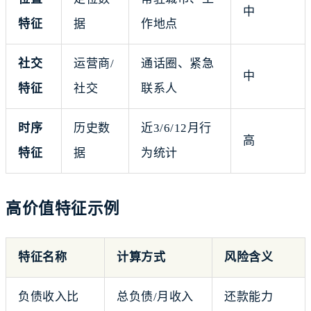
中
特征
据
作地点
社交
运营商/
通话圈、紧急
中
特征
社交
联系人
时序
历史数
近3/6/12月行
高
特征
据
为统计
高价值特征示例
特征名称
计算方式
风险含义
负债收入比
总负债/月收入
还款能力