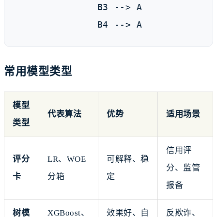
    B3 --> A

    B4 --> A
常用模型类型
模型
代表算法
优势
适用场景
类型
信用评
评分
LR、WOE
可解释、稳
分、监管
卡
分箱
定
报备
树模
XGBoost、
效果好、自
反欺诈、