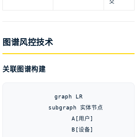
交
图谱风控技术
关联图谱构建
graph LR

    subgraph 实体节点

        A[用户]

        B[设备]
