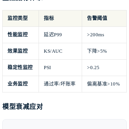
监控类型
指标
告警阈值
性能监控
延迟P99
>200ms
效果监控
KS/AUC
下降>5%
稳定性监控
PSI
>0.25
业务监控
通过率/坏账率
偏离基准>10%
模型衰减应对