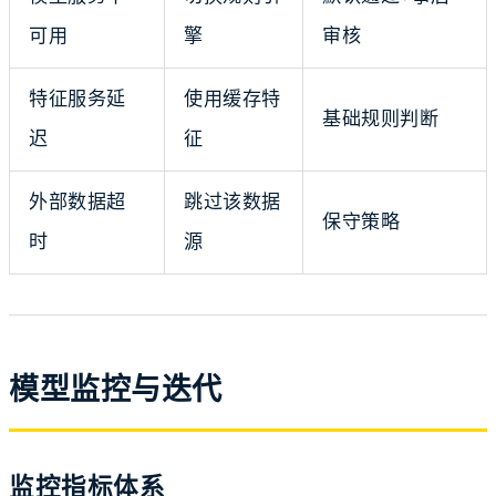
可用
擎
审核
特征服务延
使用缓存特
基础规则判断
迟
征
外部数据超
跳过该数据
保守策略
时
源
模型监控与迭代
监控指标体系