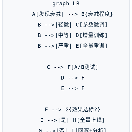
graph LR

    A[发现衰减] --> B{衰减程度}

    B -->|轻微| C[参数微调]

    B -->|中等| D[增量训练]

    B -->|严重| E[全量重训]

    C --> F[A/B测试]

    D --> F

    E --> F

    F --> G{效果达标?}

    G -->|是| H[全量上线]

    G -->|否| I[回滚+分析]