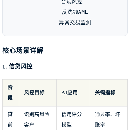
    合规风控

      反洗钱AML

      异常交易监测
核心场景详解
1. 信贷风控
阶
风控目标
AI应用
关键指标
段
贷
识别高风险
信用评分
通过率、坏
前
客户
模型
账率