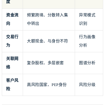
度
资金流
频繁跨境、分散转入集
异常模式
向
中转出
识别
交易行
行为画像
大额现金、与身份不符
为
分析
关联网
复杂股权、多层嵌套
图谱分析
络
客户风
高风险国家、PEP身份
风险分级
险