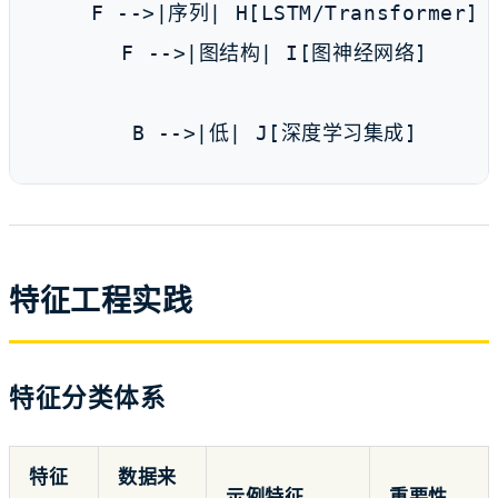
    F -->|序列| H[LSTM/Transformer]

    F -->|图结构| I[图神经网络]

    B -->|低| J[深度学习集成]
特征工程实践
特征分类体系
特征
数据来
示例特征
重要性