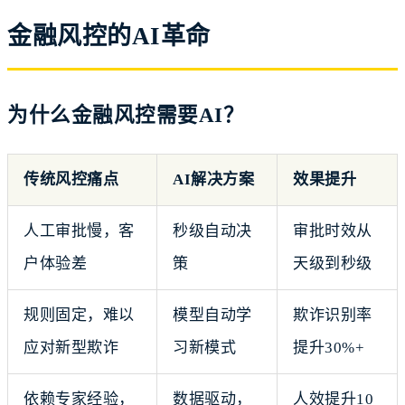
金融风控的AI革命
为什么金融风控需要AI？
传统风控痛点
AI解决方案
效果提升
人工审批慢，客
秒级自动决
审批时效从
户体验差
策
天级到秒级
规则固定，难以
模型自动学
欺诈识别率
应对新型欺诈
习新模式
提升30%+
依赖专家经验，
数据驱动，
人效提升10