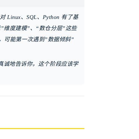
ux、SQL、Python 有了基
”维度建模”、“数仓分层”这些
结果，可能第一次遇到”数据倾斜”
能真诚地告诉你，这个阶段应该学