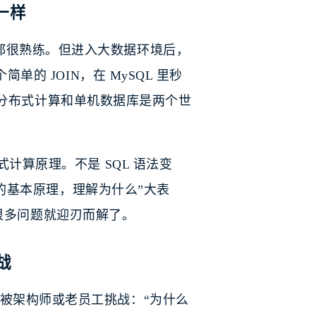
一样
 BY 都很熟练。但进入大数据环境后，
单的 JOIN，在 MySQL 里秒
识到，分布式计算和单机数据库是两个世
计算原理。不是 SQL 语法变
 的基本原理，理解为什么”大表
楚，很多问题就迎刃而解了。
战
被架构师或老员工挑战：“为什么