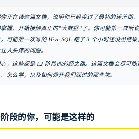
你正在读这篇文档，说明你已经度过了最初的迷茫期，对 Lin
掌握，开始接触真正的”大数据”了。你可能第一次听说
，可能第一次写的 Hive SQL 跑了 3 个小时还没出
个让人头疼的问题。
担心，这些都是 L2 阶段的必经之路。这篇文档会尽可
么、怎么学，以及如何避开我们踩过的那些坑。
个阶段的你，可能是这样的