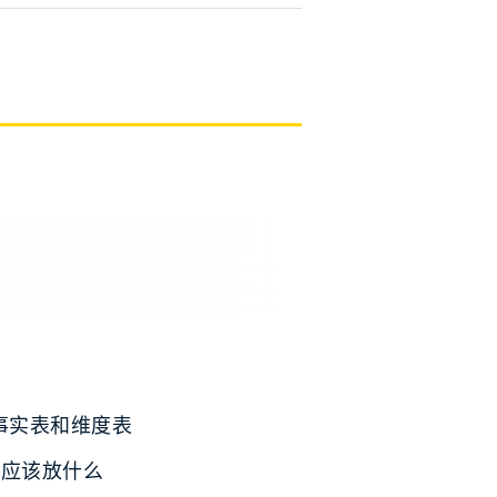
事实表和维度表
层应该放什么