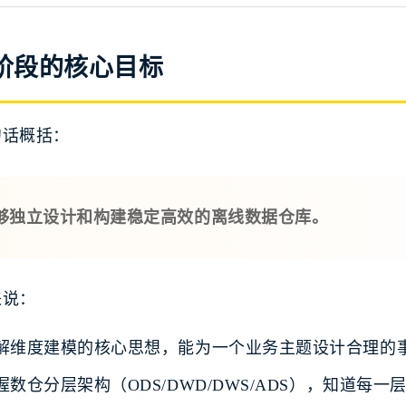
 阶段的核心目标
句话概括：
够独立设计和构建稳定高效的离线数据仓库。
来说：
解维度建模的核心思想，能为一个业务主题设计合理的
握数仓分层架构（ODS/DWD/DWS/ADS），知道每一