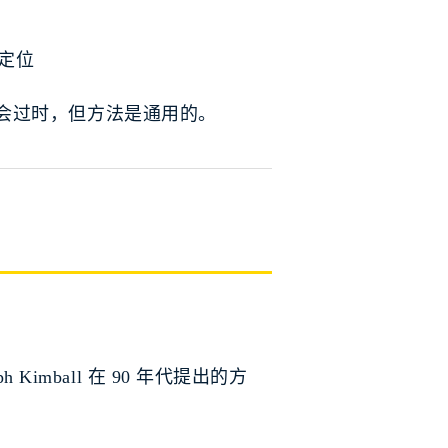
速定位
工具会过时，但方法是通用的。
mball 在 90 年代提出的方