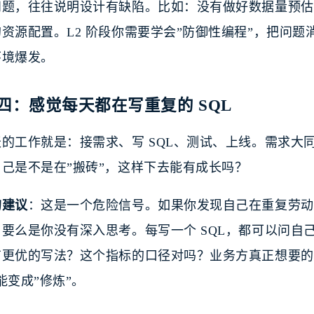
问题，往往说明设计有缺陷。比如：没有做好数据量预估
资源配置。L2 阶段你需要学会”防御性编程”，把问
环境爆发。
四：感觉每天都在写重复的 SQL
的工作就是：接需求、写 SQL、测试、上线。需求大同
自己是不是在”搬砖”，这样下去能有成长吗？
的建议
：这是一个危险信号。如果你发现自己在重复劳动
要么是你没有深入思考。每写一个 SQL，都可以问自己
有更优的写法？这个指标的口径对吗？业务方真正想要的
能变成”修炼”。