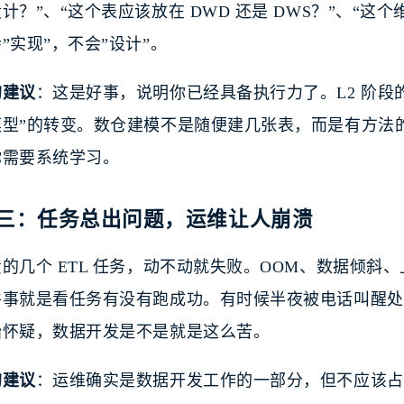
计？”、“这个表应该放在 DWD 还是 DWS？”、“这
”实现”，不会”设计”。
的建议
：这是好事，说明你已经具备执行力了。L2 阶段
模型”的转变。数仓建模不是随便建几张表，而是有方法
你需要系统学习。
三：任务总出问题，运维让人崩溃
的几个 ETL 任务，动不动就失败。OOM、数据倾斜
件事就是看任务有没有跑成功。有时候半夜被电话叫醒处
始怀疑，数据开发是不是就是这么苦。
的建议
：运维确实是数据开发工作的一部分，但不应该占