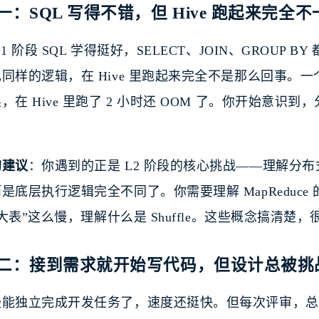
一：SQL 写得不错，但 Hive 跑起来完全不
L1 阶段 SQL 学得挺好，SELECT、JOIN、GROUP
同样的逻辑，在 Hive 里跑起来完全不是那么回事。一个简
，在 Hive 里跑了 2 小时还 OOM 了。你开始意
的建议
：你遇到的正是 L2 阶段的核心挑战——理解分布式
是底层执行逻辑完全不同了。你需要理解 MapReduce
N 大表”这么慢，理解什么是 Shuffle。这些概念搞清
二：接到需求就开始写代码，但设计总被挑
经能独立完成开发任务了，速度还挺快。但每次评审，总