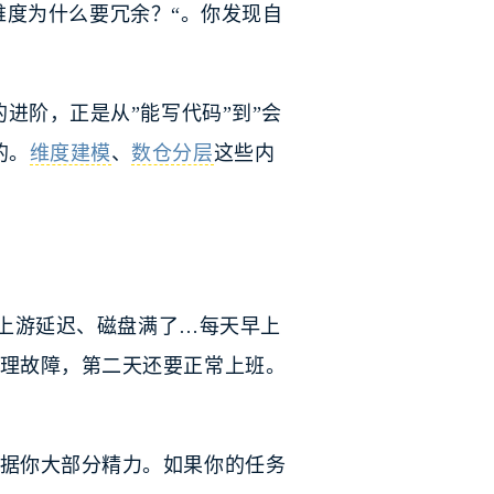
个维度为什么要冗余？“。你发现自
的进阶，正是从”能写代码”到”会
的。
维度建模
、
数仓分层
这些内
、上游延迟、磁盘满了…每天早上
理故障，第二天还要正常上班。
据你大部分精力。如果你的任务