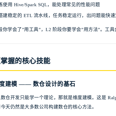
练使用 Hive/Spark SQL，能处理常见的性能问题
搭建稳定的 ETL 流水线，任务稳定运行，出问题能快
阶段你学会了”用工具”，L2 阶段你要学会”用方法”。
须掌握的核心技能
 维度建模 —— 数仓设计的基石
数仓开发只能学一个理论，那就是维度建模。这是 Ralph Ki
到今天仍然是大多数公司构建数仓的核心方法。