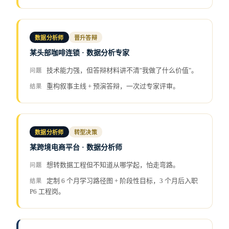
数据分析师
晋升答辩
某头部咖啡连锁 · 数据分析专家
技术能力强，但答辩材料讲不清"我做了什么价值"。
问题
重构叙事主线 + 预演答辩，一次过专家评审。
结果
数据分析师
转型决策
某跨境电商平台 · 数据分析师
想转数据工程但不知道从哪学起，怕走弯路。
问题
定制 6 个月学习路径图 + 阶段性目标，3 个月后入职
结果
P6 工程岗。