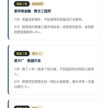
数据工程
跨境求职
某传统金融 · 数仓工程师
准备润到海外，不知道简历和面试打法差异。
问题
梳理海外数据工程市场标准 + 定制简历版本，拿到新
结果
加坡金融机构 offer。
数据工程
晋升 TL
某中厂 · 数据开发
做了 4 年一直是个执行者，不知道如何证明自己能带
问题
人。
梳理项目管理主线 + 团队价值叙事，晋升评审一次通
结果
过成为 TL。