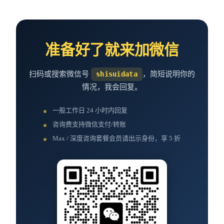
准备好了就来加微信
扫码或搜索微信号
shisuidata
，简短说明你的
情况，我会回复。
一般工作日 24 小时内回复
咨询费支持微信支付/转账
Max / 深度咨询套餐会员请出示身份，享 5 折