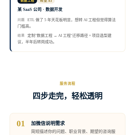
数据工程
转型 AI
某 SaaS 公司 · 数据开发
ETL 做了 5 年天花板明显，想转 AI 工程但觉得算法
问题
门槛高。
定制"数据工程 → AI 工程"迁移路径 + 项目选型建
结果
议，半年后转岗成功。
服务流程
四步走完，轻松透明
01
加微信说明需求
简短描述你的问题、职业背景、期望的咨询服