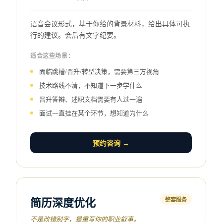
语音会议形式，基于你给的背景材料，给出具体可执
行的建议。会后有文字纪要。
适合这些场景：
面临跳槽/晋升/转型决策，需要第三方视角
技术路线不清，不知道下一步学什么
晋升答辩、述职文档需要有人过一遍
面试一直挂在某个环节，想知道为什么
预约咨询 →
简历深度优化
整套服务
不是改错别字，是重写你的职业叙事。