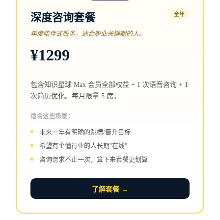
深度咨询套餐
全年
年度陪伴式服务，适合职业关键期的人。
¥1299
包含知识星球 Max 会员全部权益 + 1 次语音咨询 + 1
次简历优化。每月限量 5 席。
适合这些场景：
未来一年有明确的跳槽/晋升目标
希望有个懂行业的人长期"在线"
咨询需求不止一次，算下来套餐更划算
了解套餐 →