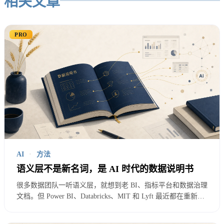
相关文章
PRO
AI
·
方法
语义层不是新名词，是 AI 时代的数据说明书
所以企业问数的第一条原则，是不要让自然语言直接
很多数据团队一听语义层，就想到老 BI、指标平台和数据治理
文档。但 Power BI、Databricks、MIT 和 Lyft 最近都在重新谈
撞数据库。
semantic layer。对数据分析师和数据工程师来说，真正的问题
是：怎么从 20 个高频业务问题开始，把指标、维度、权限、