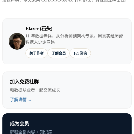
版权声明：本文采用 CC BY-NC-SA 4.0 许可协议，转载请注明出处。
Elazer (石头)
11 年数据老兵，从分析师到架构专家。用真实经历帮
数据人少走弯路。
关于作者
了解会员
1v1 咨询
加入免费社群
和数据从业者一起交流成长
了解详情 →
成为会员
解锁全部内容 + 知识库