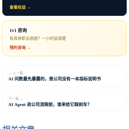
查看权益 →
1v1 咨询
有具体职业困惑？一小时说清楚
预约咨询 →
← 上一篇
AI 问数最先暴露的，是公司没有一本指标说明书
语义层先别做大
下一篇 →
AI Agent 进公司流程前，谁来给它踩刹车？
很多语义层项目失败，不是因为概念错了，而是因为
第一步太大。