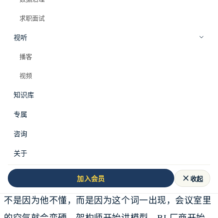
求职面试
视听
播客
视频
知识库
专属
咨询
有个数据分析师跟我说，他现在最怕听到三个字。
关于
语义层。
收起
加入会员
不是因为他不懂，而是因为这个词一出现，会议室里