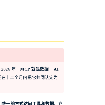
2026 年，
MCP 就是数据 + AI
soft 已经在十二个月内把它共同认定为
nt 用统一的方式访问工具和数据
。它