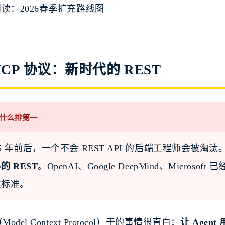
读：2026春季扩充路线图
 MCP 协议：新时代的 REST
什么排第一
15 年前后，一个不会 REST API 的后端工程师会被淘汰。
的 REST
。OpenAI、Google DeepMind、Micro
实标准。
Model Context Protocol）干的事情很直白：
让 Age