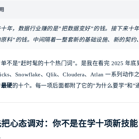
用
十年，数据行业赚的是”把数据变好”的钱。接下来十年，赚
的原料”的钱。中间隔着一整套新的基础设施、新的契约
单不是”赶时髦的十个热门词”。是我在看完 2025 年底到 2
bricks、Snowflake、Qlik、Cloudera、Atlan
的
最硬
的十个。每一项后面都附了它的”为什么要学”和”
 先把心态调对：你不是在学十项新技