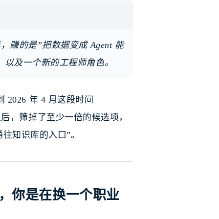
的是”把数据变成 Agent 能
、以及一个新的工程师角色。
026 年 4 月这段时间
 一系列动作之后，筛掉了至少一倍的候选项，
通往知识库的入口”。
能，你是在换一个职业