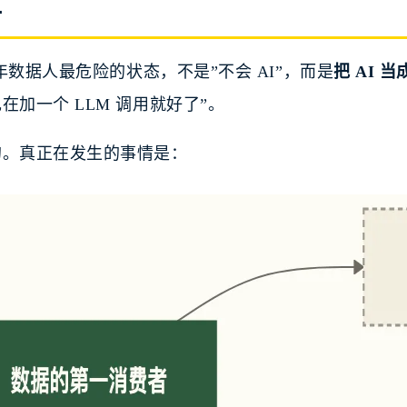
位
6 年数据人最危险的状态，不是”不会 AI”，而是
把 AI 
在加一个 LLM 调用就好了”。
的。真正在发生的事情是：