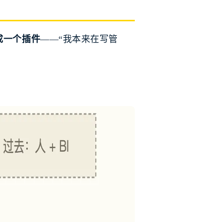
当成一个插件
——“我本来在写管