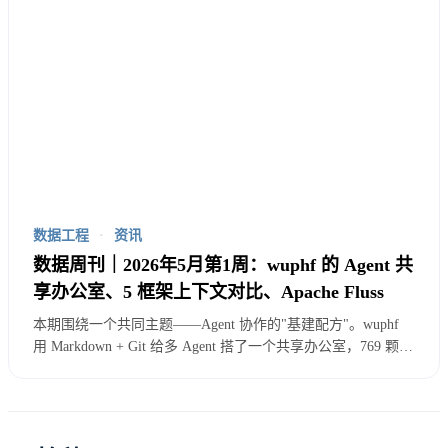
值钱？
数据工程
·
资讯
数据周刊｜2026年5月第1周：wuphf 的 Agent 共
享办公室、5 框架上下文对比、Apache Fluss
本期围绕一个共同主题——Agent 协作的"基建配方"。wuphf
用 Markdown + Git 给多 Agent 搭了一个共享办公室，769 颗
star；Aparna Dhinakaran 拆开了 5 个主流 Agent 框架的上下文
管理设计；Apache Fluss + Roaring Bitmap 把实时用户画像的延
迟从小时压到秒。Agent 落地下一步的主线是——记忆怎么共
享、上下文