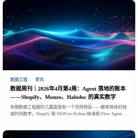
数据工程
·
资讯
数据周刊｜2026年4月第4周：Agent 落地的账本
——Shopify、Monzo、Halodoc 的真实数字
本期数据工程圈的几篇复盘有一个共同特征——都带具体的钱
或时间数字。Shopify 用 JSON-to-Python 转译把 Flow Agent 的
推理成本降了 68%，Monzo 用数据契约把处理成本降了
40%、数据着陆时间加速 25%，Halodoc 把 Spark on EKS 的节
点利用率拉到 96%。Agent 落地走完了"做小"和"稳定"两步，