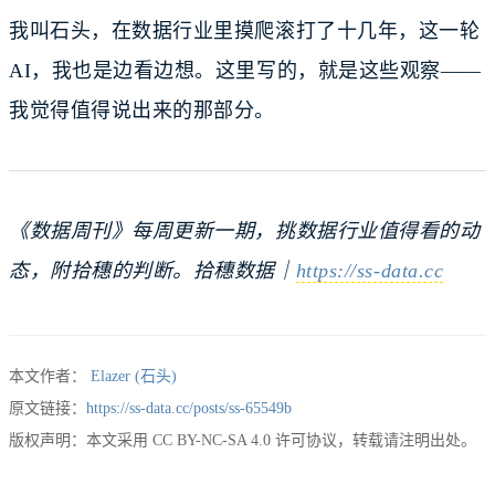
我叫石头，在数据行业里摸爬滚打了十几年，这一轮
AI，我也是边看边想。这里写的，就是这些观察——
我觉得值得说出来的那部分。
《数据周刊》每周更新一期，挑数据行业值得看的动
态，附拾穗的判断。拾穗数据｜
https://ss-data.cc
本文作者：
Elazer (石头)
原文链接：
https://ss-data.cc/posts/ss-65549b
版权声明：本文采用 CC BY-NC-SA 4.0 许可协议，转载请注明出处。