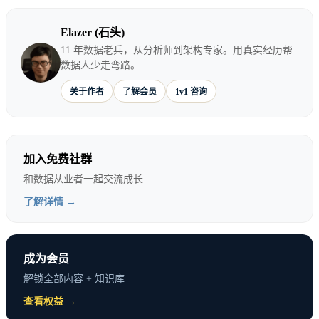
Elazer (石头)
11 年数据老兵，从分析师到架构专家。用真实经历帮
数据人少走弯路。
关于作者
了解会员
1v1 咨询
加入免费社群
和数据从业者一起交流成长
了解详情 →
成为会员
解锁全部内容 + 知识库
查看权益 →