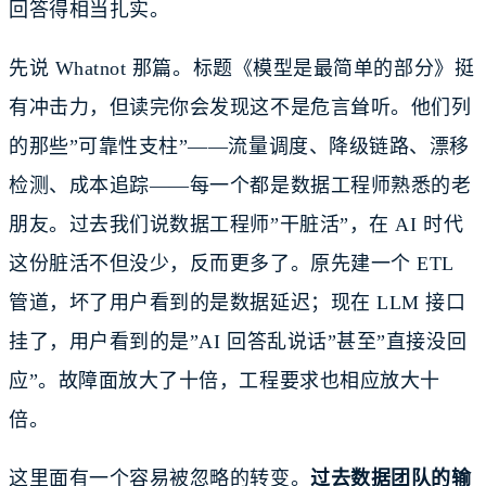
回答得相当扎实。
先说 Whatnot 那篇。标题《模型是最简单的部分》挺
有冲击力，但读完你会发现这不是危言耸听。他们列
的那些”可靠性支柱”——流量调度、降级链路、漂移
检测、成本追踪——每一个都是数据工程师熟悉的老
朋友。过去我们说数据工程师”干脏活”，在 AI 时代
这份脏活不但没少，反而更多了。原先建一个 ETL
管道，坏了用户看到的是数据延迟；现在 LLM 接口
挂了，用户看到的是”AI 回答乱说话”甚至”直接没回
应”。故障面放大了十倍，工程要求也相应放大十
倍。
这里面有一个容易被忽略的转变。
过去数据团队的输