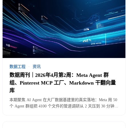
进入第三步——算账。
数据工程
·
资讯
数据周刊｜2026年4月第2周：Meta Agent 群
组、Pinterest MCP 工厂、Markdown 干翻向量
库
本期聚焦 AI Agent 在大厂数据基建里的真实落地：Meta 用 50
个 Agent 群组把 4100 个文件的管道调研从 2 天压到 30 分钟，
Pinterest MCP 月调用 66k 次节省 7000 工时。但资深云布道者
指出 MCP 在企业级仍缺关键件。一个 Markdown 文件如何击
败 5000 万美元的向量库？数据科学家为什么在 AI 时代反而更