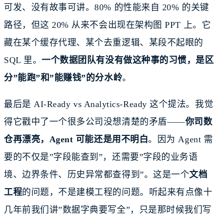
可发、没有故事可讲。80% 的性能来自 20% 的关键
路径，但这 20% 从来不会出现在架构图 PPT 上。它
藏在某个缓存代理、某个去重逻辑、某段不起眼的
SQL 里。
一个数据团队有没有做这种事的习惯，是区
分”能跑”和”能赚钱”的分水岭
。
最后是 AI-Ready vs Analytics-Ready 这个提法。我觉
得它戳中了一个很多公司没想清楚的矛盾——
你司数
仓再漂亮，Agent 可能还是用不明白
。因为 Agent 需
要的不仅是”字段能查到”，还需要”字段的业务语
境、边界条件、历史异常都查得到”。这是一个
文档
工程
的问题，不是建模工程的问题。听起来有点像十
几年前我们讲”数据字典要写全”，只是那时候我们写