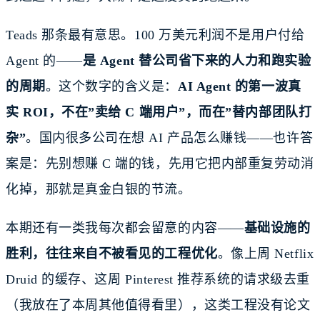
Teads 那条最有意思。100 万美元利润不是用户付给
Agent 的——
是 Agent 替公司省下来的人力和跑实验
的周期
。这个数字的含义是：
AI Agent 的第一波真
实 ROI，不在”卖给 C 端用户”，而在”替内部团队打
杂”
。国内很多公司在想 AI 产品怎么赚钱——也许答
案是：先别想赚 C 端的钱，先用它把内部重复劳动消
化掉，那就是真金白银的节流。
本期还有一类我每次都会留意的内容——
基础设施的
胜利，往往来自不被看见的工程优化
。像上周 Netflix
Druid 的缓存、这周 Pinterest 推荐系统的请求级去重
（我放在了本周其他值得看里），这类工程没有论文