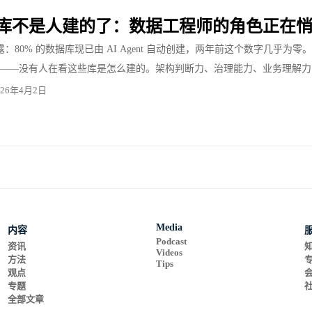
 的库不是人建的了：数据工程师的角色正在
cks 披露：80% 的数据库现已由 AI Agent 自动创建，两年前这个数字几
——没有人在看这些库是怎么建的。架构判断力、治理能力、业务理解力，才
026年4月2日
Media
内容
Podcast
资讯
Videos
方法
Tips
观点
专题
全部文章