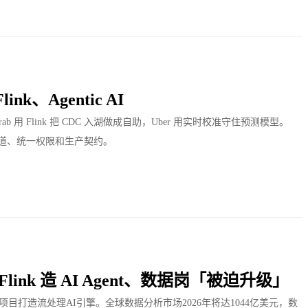
nk、Agentic AI
g 数据移动，Grab 用 Flink 把 CDC 入湖做成自助，Uber 用实时校准守住预测模型。
可验证管道、统一权限和生产契约。
Flink 造 AI Agent、数据岗「被迫升级」
nk推出Agents子项目打造流处理AI引擎。全球数据分析市场2026年将达1044亿美元，数