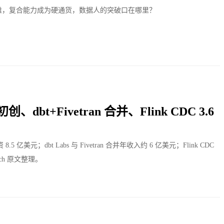
门变难，复合能力成为硬通货，数据人的突破口在哪里？
、dbt+Fivetran 合并、Flink CDC 3.6
5 亿美元；dbt Labs 与 Fivetran 合并年收入约 6 亿美元；Flink CDC
runch 原文整理。