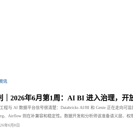
资讯
｜2026年6月第1周：AI BI 进入治理
与 AI 数据平台信号很清楚：Databricks AI/BI 和 Genie 正在走向可监控
berg、Airflow 则在补兼容和稳定性。数据开发和分析师该准备语义层
026年6月8日