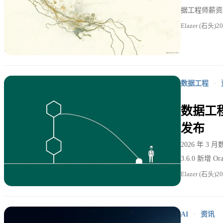
据工程师薪资
Elazer (石头)
2
数据工程
·
数据工程月
发布
2026 年 3 
3.6.0 新增 O
Elazer (石头)
2
AI
·
资讯