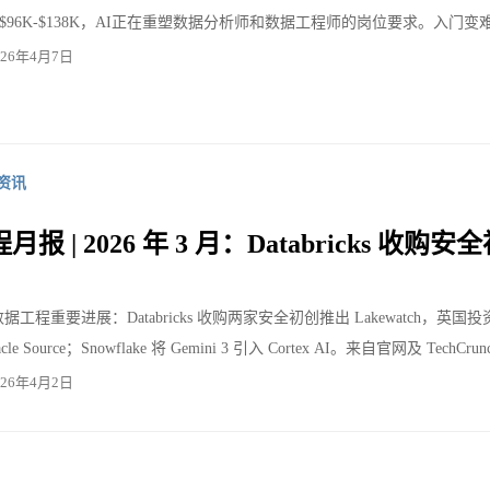
$96K-$138K，AI正在重塑数据分析师和数据工程师的岗位要求。入
026年4月7日
资讯
报 | 2026 年 3 月：Databricks 收购安全初创
月数据工程重要进展：Databricks 收购两家安全初创推出 Lakewatch，英国投资 8.
racle Source；Snowflake 将 Gemini 3 引入 Cortex AI。来自官网及 TechC
026年4月2日