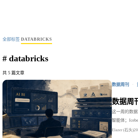
全部标签
DATABRICKS
#
databricks
共 5 篇文章
数据周刊
·
数据周刊
这一周的数据工程
智能体；Ice
Elazer (石头)
2