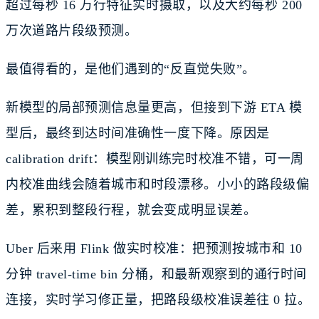
超过每秒 16 万行特征实时摄取，以及大约每秒 200
万次道路片段级预测。
最值得看的，是他们遇到的“反直觉失败”。
新模型的局部预测信息量更高，但接到下游 ETA 模
型后，最终到达时间准确性一度下降。原因是
calibration drift：模型刚训练完时校准不错，可一周
内校准曲线会随着城市和时段漂移。小小的路段级偏
差，累积到整段行程，就会变成明显误差。
Uber 后来用 Flink 做实时校准：把预测按城市和 10
分钟 travel-time bin 分桶，和最新观察到的通行时间
连接，实时学习修正量，把路段级校准误差往 0 拉。