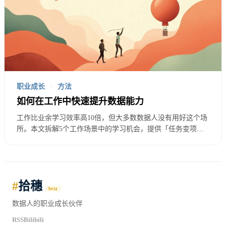
职业成长
·
方法
如何在工作中快速提升数据能力
工作比业余学习效率高10倍，但大多数数据人没有用好这个场
所。本文拆解5个工作场景中的学习机会，提供「任务变项
目」思维框架和向同事学习的提问技巧，以及避开「忙碌但不
成长」陷阱的具体方法。
#
拾穗
beta
数据人的职业成长伙伴
RSS
Bilibili