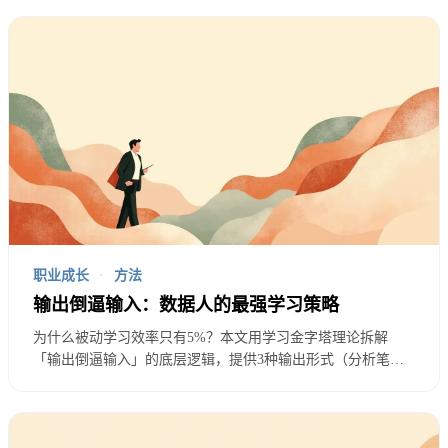
职业成长
·
方法
输出倒逼输入：数据人的最强学习策略
为什么被动学习效率只有5%？本文用学习金字塔理论拆解
「输出倒逼输入」的底层逻辑，提供3种输出形式（分析笔
记、项目报告、内部分享）和可直接复用的学习项目设计模
板，帮助数据分析师从「收藏教程」转向「学了就用」。