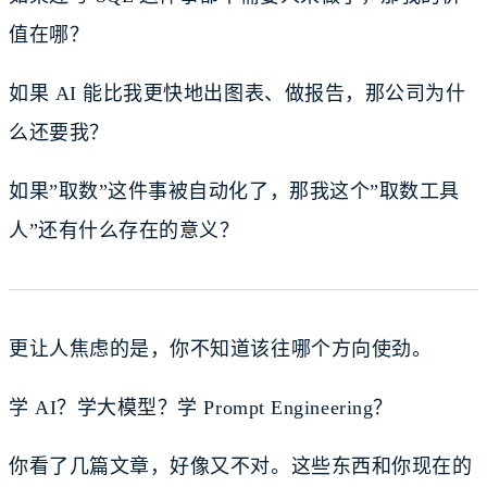
值在哪？
如果 AI 能比我更快地出图表、做报告，那公司为什
么还要我？
如果”取数”这件事被自动化了，那我这个”取数工具
人”还有什么存在的意义？
更让人焦虑的是，你不知道该往哪个方向使劲。
学 AI？学大模型？学 Prompt Engineering？
你看了几篇文章，好像又不对。这些东西和你现在的