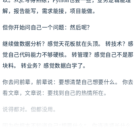
以。SQL写得熟练，Python也会一些，业务逻辑能理
解，报告能写，需求能接，项目能做。
但你开始问自己一个问题：然后呢？
继续做数据分析？感觉天花板就在头顶。 转技术？感
觉自己代码能力不够硬核。 转管理？感觉自己不是那
块料。 转业务？感觉数据白学了。
你去问前辈，前辈说：要想清楚自己想要什么。 你去
看文章，文章说：要找到自己的热情所在。
说得都对。但都没用。
因为你根本不知道自己”想要什么”。你连选项长什么