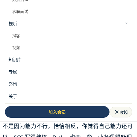
求职面试
视听
播客
视频
知识库
专属
咨询
关于
工作三年左右，你开始焦虑。
收起
加入会员
不是因为能力不行，恰恰相反，你觉得自己能力还可