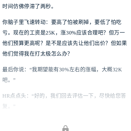
时间仿佛停滞了两秒。
你脑子里飞速转动：要高了怕被刷掉，要低了怕吃
亏。现在的工资是25K，涨30%应该合理吧？但万一
他们预算更高呢？是不是应该先让他们出价？但如果
他们觉得我在打太极怎么办？
最后你说：“我期望能有30%左右的涨幅，大概32K
吧。”
HR点点头：“好的，我们回去评估一下，尽快给您答
复。”
三天后，offer到了：30K。