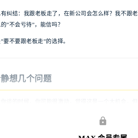
也有纠结：我跟老板走了，在新公司会怎么样？我不跟老
的”不会亏待”，能信吗？
”要不要跟老板走”的选择。
冷静想几个问题
找你谈的时候，你可能很激动，觉得这是一个大机会。但
为什么找你？
他信任你、认可你的能力——这是最好的情况，说明你在