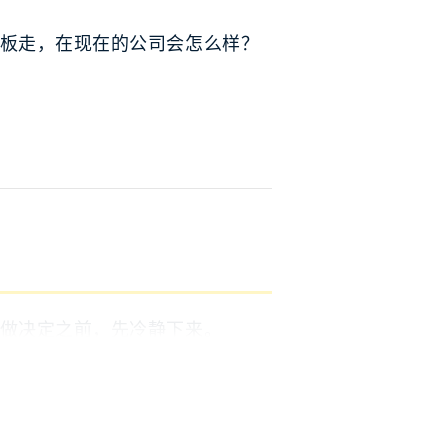
板走，在现在的公司会怎么样？
做决定之前，先冷静下来。
他眼里是核心成员。