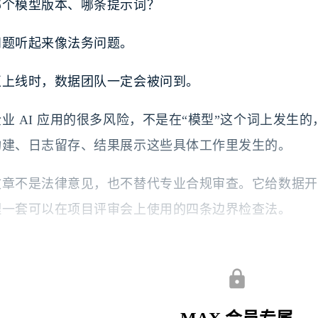
哪个模型版本、哪条提示词？
问题听起来像法务问题。
正上线时，数据团队一定会被问到。
业 AI 应用的很多风险，不是在“模型”这个词上发生
构建、日志留存、结果展示这些具体工作里发生的。
章不是法律意见，也不替代专业合规审查。它给数据开发、数
理一套可以在项目评审会上使用的四条边界检查法。