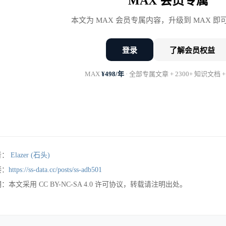
MAX 会员专属
本文为 MAX 会员专属内容，升级到 MAX 
登录
了解会员权益
MAX
¥498/年
· 全部专属文章 + 2300+ 知识文档 +
者：
Elazer (石头)
接：
https://ss-data.cc/posts/ss-adb501
：本文采用 CC BY-NC-SA 4.0 许可协议，转载请注明出处。