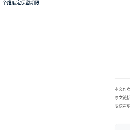
个维度定保留期限
本文作
原文链
版权声明