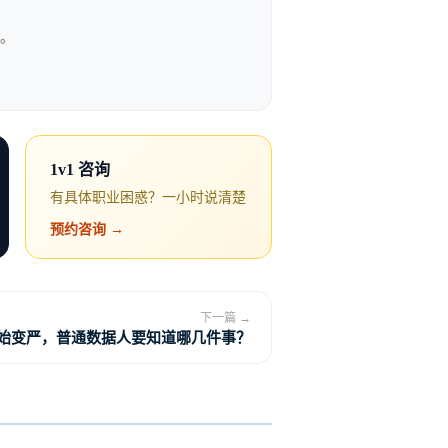
路。
1v1 咨询
有具体职业困惑？一小时说清楚
预约咨询 →
下一篇 →
开始变严，普通数据人要知道哪几件事？