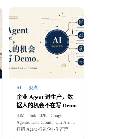
I；管理层要指标，数据团队统一
成，甚至推动下一步业务动作。
AI
·
观点
企业 Agent 进生产，数
交金额、区域分布；在 AI 系统
据人的机会不在写 Demo
其他数据推断客户意向，被客服
IBM Think 2026、Google
Agentic Data Cloud、Citi Arc 都
在把 Agent 推进企业生产环
境。数据工程师和数据分析师