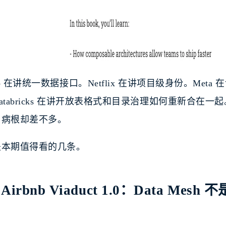
bnb 在讲统一数据接口。Netflix 在讲项目级身份。Me
atabricks 在讲开放表格式和目录治理如何重新合在
，病根却差不多。
是本期值得看的几条。
Airbnb Viaduct 1.0：Data M