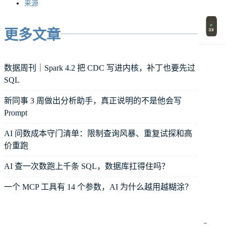
来源
更多文章
数据周刊｜Spark 4.2 把 CDC 写进内核，补丁也要先过
SQL
新同事 3 周做出分析助手，真正说明的不是他会写
Prompt
AI 问数成本守门清单：限制查询风暴、重复试探和高
价重跑
AI 查一次数跑上千条 SQL，数据库扛得住吗？
一个 MCP 工具有 14 个参数，AI 为什么越用越糊涂？