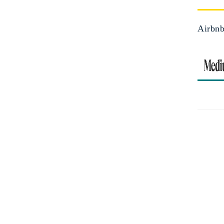
Airbn