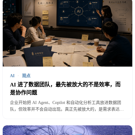
大多数企业的AI落地注定失败。
AI
·
观点
AI 进了数据团队，最先被放大的不是效率，而
是协作问题
企业开始把 AI Agent、Copilot 和自动化分析工具放进数据团
队，但效率并不会自动出现。真正先被放大的，是需求表达、
口径治理、代码审查、权限边界和跨角色协作中的旧问题。