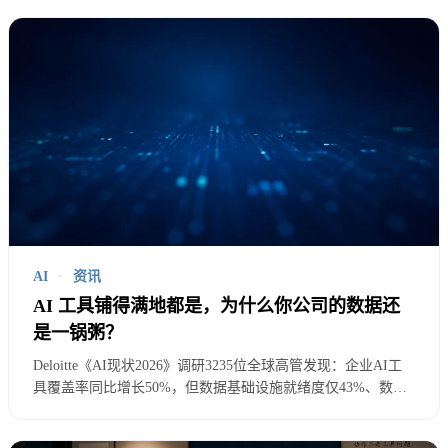
AI
·
资讯
AI 工具铺得满地都是，为什么你公司的数据还
是一锅粥？
Deloitte《AI现状2026》调研3235位全球高管发现：企业AI工
具覆盖率同比增长50%，但数据基础设施就绪度仅43%、数据
管理就绪度仅40%，比去年还在下降。工具越铺越多，数据底
座却越来越乱——本文解读这份报告的核心发现，分析为什么