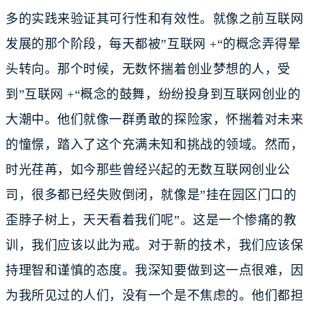
多的实践来验证其可行性和有效性。就像之前互联网
发展的那个阶段，每天都被”互联网 +“的概念弄得晕
头转向。那个时候，无数怀揣着创业梦想的人，受
到”互联网 +“概念的鼓舞，纷纷投身到互联网创业的
大潮中。他们就像一群勇敢的探险家，怀揣着对未来
的憧憬，踏入了这个充满未知和挑战的领域。然而，
时光荏苒，如今那些曾经兴起的无数互联网创业公
司，很多都已经失败倒闭，就像是”挂在园区门口的
歪脖子树上，天天看着我们呢”。这是一个惨痛的教
训，我们应该以此为戒。对于新的技术，我们应该保
持理智和谨慎的态度。我深知要做到这一点很难，因
为我所见过的人们，没有一个是不焦虑的。他们都担