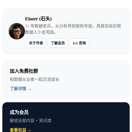
Elazer (石头)
11 年数据老兵，从分析师到架构专家。用真实经历帮
数据人少走弯路。
关于作者
了解会员
1v1 咨询
加入免费社群
和数据从业者一起交流成长
了解详情 →
成为会员
解锁全部内容 + 知识库
查看权益 →