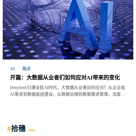
AI
·
观点
开篇：大数据从业者们如何应对AI带来的变化
DeepSeek引爆全民AI时代，大数据从业者如何应对？从企业级
AI需求到数据底座建设，从数据治理到数据需求管理，深度解
析AI浪潮下大数据行业的机遇与挑战，揭示数据治理和需求管
理等难以被AI替代的关键岗位价值。
#
拾穗
beta