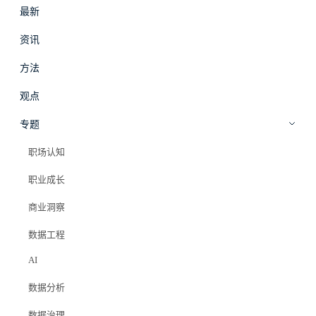
最新
#
拾穗
登录
加入会员
资讯
beta
方法
数据分析
·
方法
观点
数据分析师的坏消息表达模板：怎么
专题
把问题讲清楚又不背锅
职场认知
职业成长
Elazer (石头)
2026年7月5日
商业洞察
#数据表达
#坏消息
#会议沟通
#数据分析
#职场自保
#决策支持
数据工程
AI
数据分析
PRO 会员专属
数据治理