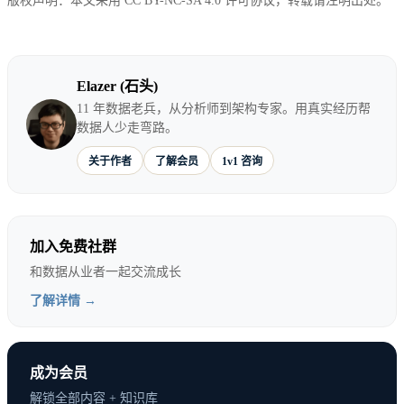
版权声明：本文采用 CC BY-NC-SA 4.0 许可协议，转载请注明出处。
Elazer (石头)
11 年数据老兵，从分析师到架构专家。用真实经历帮
数据人少走弯路。
关于作者
了解会员
1v1 咨询
加入免费社群
和数据从业者一起交流成长
了解详情 →
成为会员
解锁全部内容 + 知识库