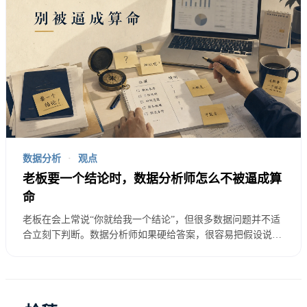
个意思”当盾牌。很热闹，也很累。
数据分析
·
观点
老板要一个结论时，数据分析师怎么不被逼成算
命
老板在会上常说“你就给我一个结论”，但很多数据问题并不适
合立刻下判断。数据分析师如果硬给答案，很容易把假设说成
事实，把趋势说成因果。本文讨论数据从业者如何在真实会议
压力下用事实、判断、建议和边界表达结论，既不逃避决策，
也不把自己逼成算命先生。