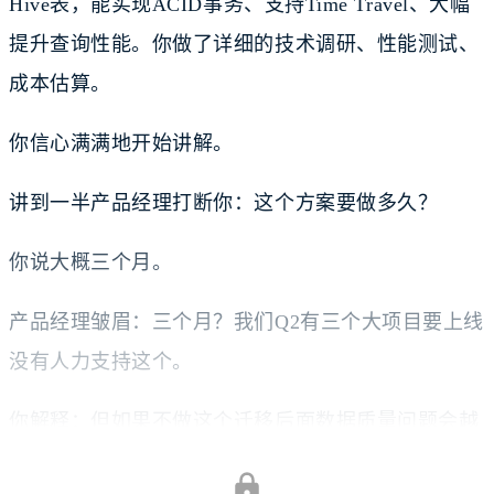
Hive表，能实现ACID事务、支持Time Travel、大幅
提升查询性能。你做了详细的技术调研、性能测试、
成本估算。
你信心满满地开始讲解。
讲到一半产品经理打断你：这个方案要做多久？
你说大概三个月。
产品经理皱眉：三个月？我们Q2有三个大项目要上线
没有人力支持这个。
你解释：但如果不做这个迁移后面数据质量问题会越
来越多每次排查都要花好几天……