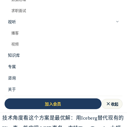
求职面试
视听
播客
视频
知识库
专属
咨询
关于
技术方案评审会。
收起
加入会员
你准备了两周，做了一个数据湖架构迁移的方案。从
技术角度看这个方案是最优解：用Iceberg替代现有的