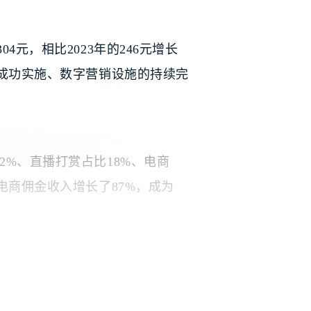
元，相比2023年的246元增长
的成功实施、数字营销设施的持续完
2%、直播打赏占比18%、电商
，电商佣金收入增长了87%，成为