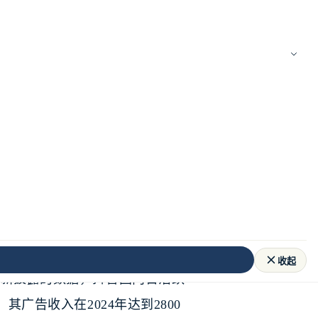
收起
最新披露的数据，抖音国内日活跃
其广告收入在2024年达到2800