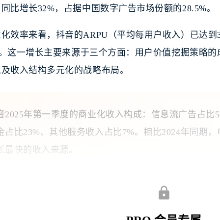
同比增长32%，占据中国数字广告市场份额的28.5%。
化效率来看，抖音的ARPU（平均每用户收入）已达到304
6%。这一增长主要来源于三个方面：用户价值挖掘策略
以及收入结构多元化的战略布局。
音2025年第一季度的商业化收入构成：信息流广告占比5
金占比23%、其他服务收入占比7%。相比2024年同期
长最快的收入来源。
格局与市场地位