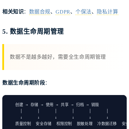
相关知识
：
数据合规
、
GDPR
、
个保法
、
隐私计算
5. 数据生命周期管理
数据不是越多越好，需要全生命周期管理
数据生命周期阶段
：
创建 → 存储 → 使用 → 共享 → 归档 → 销毁
│      │      │      │      │      │
↓      ↓      ↓      ↓      ↓      ↓
质量控制  安全存储  权限控制  脱敏处理  冷数据迁移  安