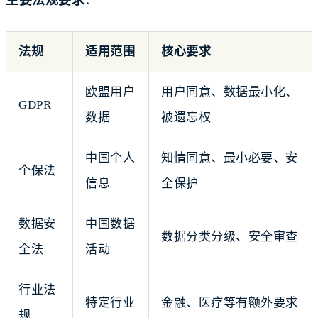
主要法规要求
：
法规
适用范围
核心要求
欧盟用户
用户同意、数据最小化、
GDPR
数据
被遗忘权
中国个人
知情同意、最小必要、安
个保法
信息
全保护
数据安
中国数据
数据分类分级、安全审查
全法
活动
行业法
特定行业
金融、医疗等有额外要求
规