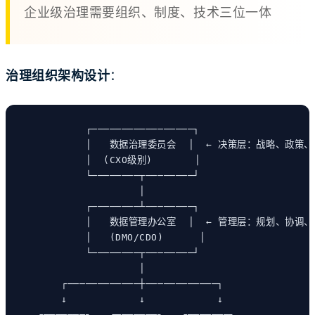
企业级治理需要组织、制度、技术三位一体
治理组织架构设计
：
┌─────────────────┐
│   数据治理委员会  │  ← 决策层：战略、政策
│  (CXO级别)       │
└────────┬────────┘
│
┌────────┴────────┐
│   数据管理办公室  │  ← 管理层：规划、协调
│   (DMO/CDO)      │
└────────┬────────┘
│
┌────────────┼────────────┐
↓            ↓            ↓
┌───────┐   ┌───────┐   ┌───────┐