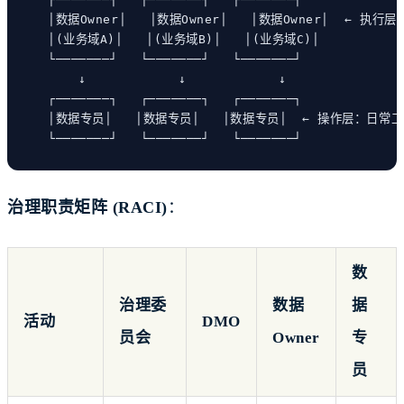
│数据Owner│   │数据Owner│   │数据Owner│  ← 执行
│(业务域A)│   │(业务域B)│   │(业务域C)│
└───────┘   └───────┘   └───────┘
↓            ↓            ↓
┌───────┐   ┌───────┐   ┌───────┐
│数据专员│   │数据专员│   │数据专员│  ← 操作层：日常
└───────┘   └───────┘   └───────┘
治理职责矩阵 (RACI)
：
数
治理委
数据
据
活动
DMO
员会
Owner
专
员