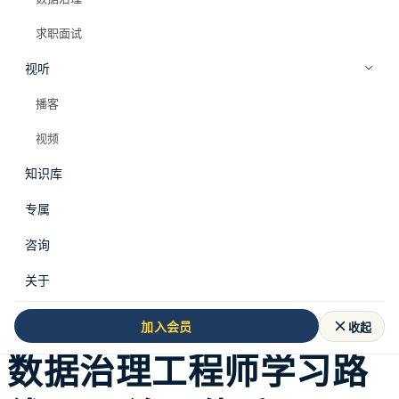
求职面试
视听
播客
视频
知识库
专属
本文来源于
数据从业者全栈知识库
，更多体系
咨询
化内容请访问知识库。
关于
收起
加入会员
数据治理工程师学习路