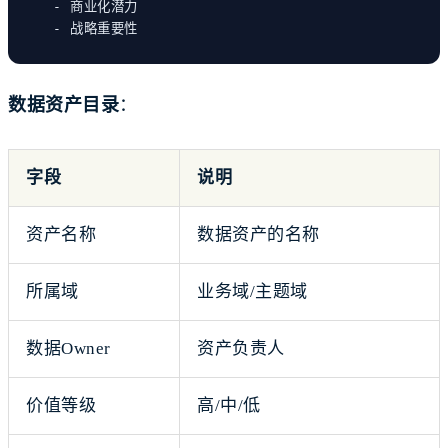
- 商业化潜力
- 战略重要性
数据资产目录
：
字段
说明
资产名称
数据资产的名称
所属域
业务域/主题域
数据Owner
资产负责人
价值等级
高/中/低