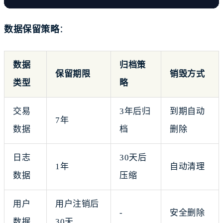
数据保留策略
：
数据
归档策
保留期限
销毁方式
类型
略
交易
3年后归
到期自动
7年
数据
档
删除
日志
30天后
1年
自动清理
数据
压缩
用户
用户注销后
-
安全删除
数据
30天