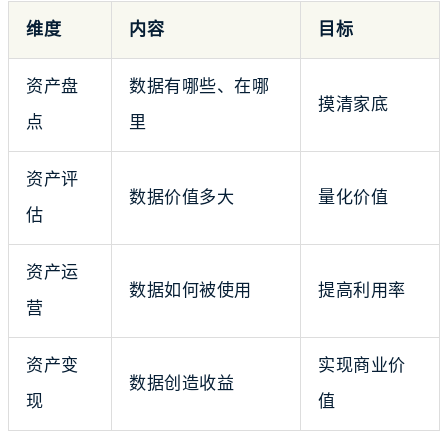
维度
内容
目标
资产盘
数据有哪些、在哪
摸清家底
点
里
资产评
数据价值多大
量化价值
估
资产运
数据如何被使用
提高利用率
营
资产变
实现商业价
数据创造收益
现
值