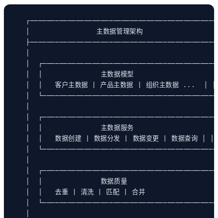
┌─────────────────────────────────────────────
│                主数据管理架构                  
├─────────────────────────────────────────────
│                                             
│  ┌──────────────────────────────────────────
│  │              主数据模型                    
│  │   客户主数据 | 产品主数据 | 组织主数据 ...  │ │
│  └──────────────────────────────────────────
│                                             
│  ┌──────────────────────────────────────────
│  │              主数据服务                    
│  │   数据创建 | 数据分发 | 数据变更 | 数据查询 │ │
│  └──────────────────────────────────────────
│                                             
│  ┌──────────────────────────────────────────
│  │              数据质量                      
│  │   去重 | 清洗 | 匹配 | 合并                 
│  └──────────────────────────────────────────
│                                             