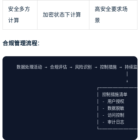
安全多方
高安全要求场
加密状态下计算
计算
景
合规管理流程
：
数据处理活动 → 合规评估 → 风险识别 → 控制措施 → 持续监
│
↓
┌───────────────
│ 控制措施清单    
│ - 用户授权      
│ - 数据脱敏      
│ - 访问控制      
│ - 审计日志      
└───────────────