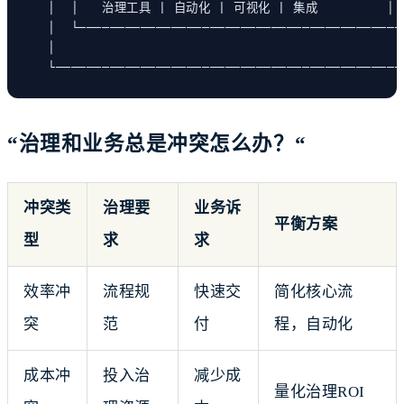
│  │   治理工具 | 自动化 | 可视化 | 集成         │ 
│  └──────────────────────────────────────────
│                                             
└─────────────────────────────────────────────
“治理和业务总是冲突怎么办？“
冲突类
治理要
业务诉
平衡方案
型
求
求
效率冲
流程规
快速交
简化核心流
突
范
付
程，自动化
成本冲
投入治
减少成
量化治理ROI