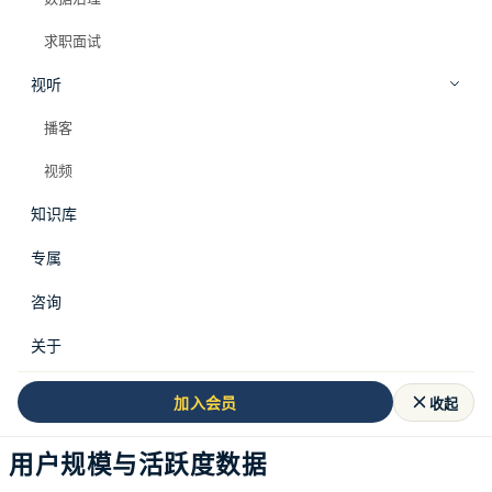
求职面试
视听
播客
视频
知识库
专属
咨询
关于
B站发展现状与商业化挑战
收起
加入会员
用户规模与活跃度数据