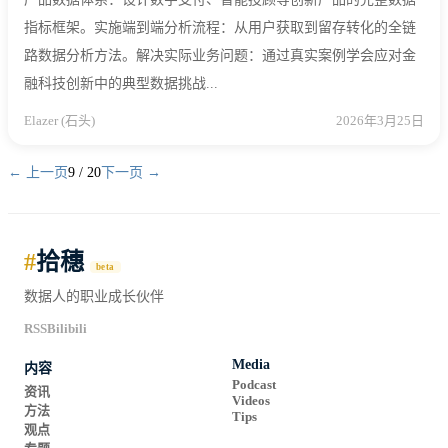
指标框架。实施端到端分析流程：从用户获取到留存转化的全链
路数据分析方法。解决实际业务问题：通过真实案例学会应对金
融科技创新中的典型数据挑战...
Elazer (石头)
2026年3月25日
← 上一页
9 / 20
下一页 →
#
拾穗
beta
数据人的职业成长伙伴
RSS
Bilibili
Media
内容
Podcast
资讯
Videos
方法
Tips
观点