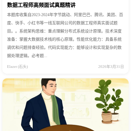
数据工程师高频面试真题精讲
本题库收集自2023-2024年字节跳动、阿里巴巴、腾讯、美团、百
度、快手、小红书等一线互联网公司的数据工程师真实面试题
目。。系统架构思维：重点理解分布式系统设计原理。技术深度
准备：掌握大数据技术栈的核心原理。性能优化能力：具备系统
调优和问题排查经验。代码实现能力：能够设计和实现复杂的数
据处理逻辑。必考题...
Elazer (石头)
2026年3月31日