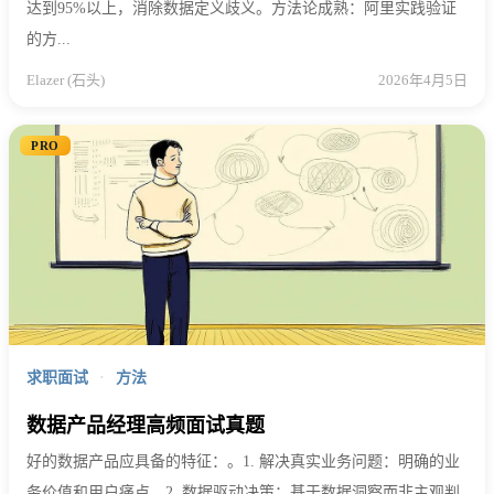
达到95%以上，消除数据定义歧义。方法论成熟：阿里实践验证
的方...
Elazer (石头)
2026年4月5日
PRO
求职面试
·
方法
数据产品经理高频面试真题
好的数据产品应具备的特征：。1. 解决真实业务问题：明确的业
务价值和用户痛点。2. 数据驱动决策：基于数据洞察而非主观判