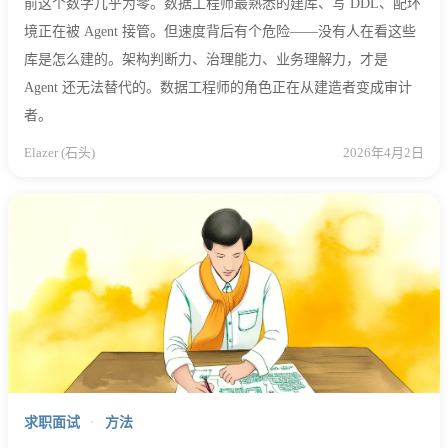
前这个数字几乎为零。数据工程师最熟悉的建库、写 DDL、配环
境正在被 Agent 接管。但速度背后有个危险——没有人在看这些
库是怎么建的。架构判断力、治理能力、业务理解力，才是
Agent 还无法替代的。数据工程师的角色正在从建造者变成审计
者。
Elazer (石头)
2026年4月2日
求职面试
·
方法