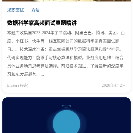
求职面试
·
方法
数据科学家高频面试真题精讲
本题库收集自2023-2024年字节跳动、阿里巴巴、腾讯、美团、百
度、小红书、快手等一线互联网公司的数据科学家真实面试题
目。。技术深度准备：重点掌握机器学习算法原理和数学推导。
代码实现能力：能够手写核心算法和模型。业务应用思维：结合
具体业务场景思考算法选择。前沿技术跟进：了解最新的深度学
习和AI发展趋势。...
Elazer (石头)
2026年4月2日