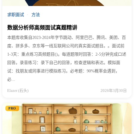
求职面试
·
方法
数据分析师高频面试真题精讲
本题库收集自2023-2024年字节跳动、阿里巴巴、腾讯、美团、百
度、拼多多、京东等一线互联网公司的真实面试题目。。面试前
1-3天：重点练习高频题目()。每道题限时回答：2-5分钟完成口述
回答。录音练习：录下自己的回答，检查逻辑和表达。模拟面
试：找朋友或同事进行模拟练习。必考题：90%概率会遇到，
必...
Elazer (石头)
2026年3月30日
PRO