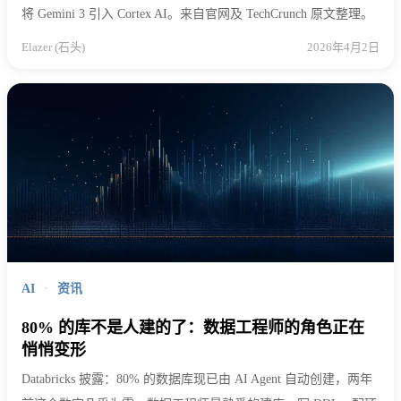
将 Gemini 3 引入 Cortex AI。来自官网及 TechCrunch 原文整理。
Elazer (石头)
2026年4月2日
AI
·
资讯
80% 的库不是人建的了：数据工程师的角色正在
悄悄变形
Databricks 披露：80% 的数据库现已由 AI Agent 自动创建，两年