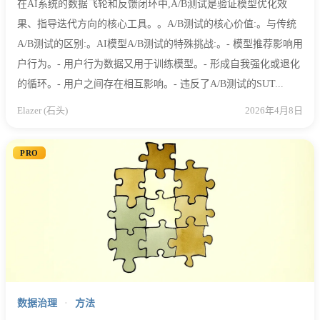
在AI系统的数据飞轮和反馈闭环中,A/B测试是验证模型优化效
果、指导迭代方向的核心工具。。A/B测试的核心价值:。与传统
A/B测试的区别:。AI模型A/B测试的特殊挑战:。- 模型推荐影响用
户行为。- 用户行为数据又用于训练模型。- 形成自我强化或退化
的循环。- 用户之间存在相互影响。- 违反了A/B测试的SUT...
Elazer (石头)
2026年4月8日
PRO
数据治理
·
方法