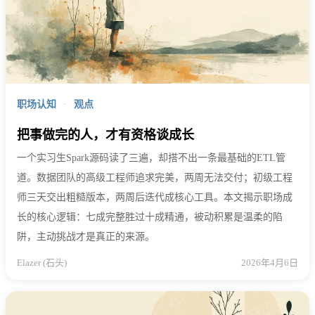
职场认知
·
观点
把事做完的人，才有资格谈成长
一个实习生Spark源码读了三遍，却搭不出一条最基础的ETL管
道。数据团队的高级工程师追求完美，两周无法交付；初级工程
师三天交出粗糙版本，两周后迭代成核心工具。本文揭示职场成
长的核心逻辑：七成完整胜过十成精通，被动积累是温柔的陷
阱，主动挑战才是真正的来源。
Elazer (石头)
2026年4月6日