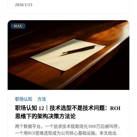
化的系统方法。
2026/1/13
MAX
职场认知
·
方法
职场认知 12｜技术选型不是技术问题：ROI
思维下的架构决策方法论
两个数据平台，一个追求技术极致烧光3000万后被叫停，
一个用ROI思维选型成为公司核心基础设施。本文给出技