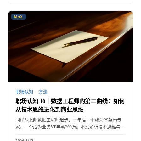
MAX
职场认知
·
方法
职场认知 10｜数据工程师的第二曲线：如何
从技术思维进化到商业思维
同样从北邮数据工程师起步，十年后一个成为P9架构专
家，一个成为业务VP年薪200万。本文解析技术思维与商
业思维的本质差异，以及如何在不放弃技术的前提下完成
思维进化。
2026/1/12