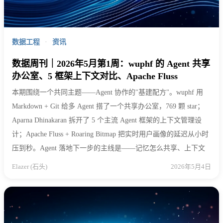
数据工程
·
资讯
数据周刊｜2026年5月第1周：wuphf 的 Agent 共享
办公室、5 框架上下文对比、Apache Fluss
本期围绕一个共同主题——Agent 协作的"基建配方"。wuphf 用
Markdown + Git 给多 Agent 搭了一个共享办公室，769 颗 star；
Aparna Dhinakaran 拆开了 5 个主流 Agent 框架的上下文管理设
计；Apache Fluss + Roaring Bitmap 把实时用户画像的延迟从小时
压到秒。Agent 落地下一步的主线是——记忆怎么共享、上下文
Elazer (石头)
2026年5月4日