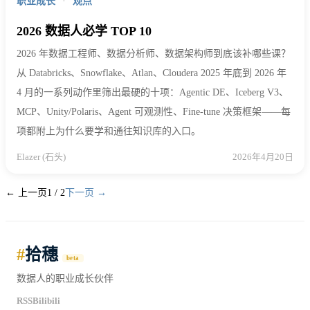
职业成长
·
观点
2026 数据人必学 TOP 10
2026 年数据工程师、数据分析师、数据架构师到底该补哪些课？
从 Databricks、Snowflake、Atlan、Cloudera 2025 年底到 2026 年
4 月的一系列动作里筛出最硬的十项：Agentic DE、Iceberg V3、
MCP、Unity/Polaris、Agent 可观测性、Fine-tune 决策框架——每
项都附上为什么要学和通往知识库的入口。
Elazer (石头)
2026年4月20日
← 上一页
1 / 2
下一页 →
#
拾穗
beta
数据人的职业成长伙伴
RSS
Bilibili