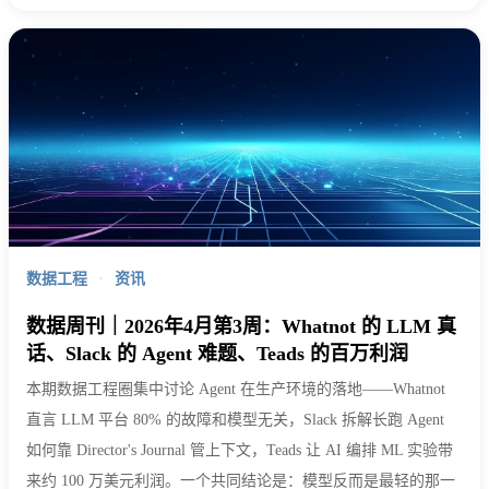
数据工程
·
资讯
数据周刊｜2026年4月第3周：Whatnot 的 LLM 真
话、Slack 的 Agent 难题、Teads 的百万利润
本期数据工程圈集中讨论 Agent 在生产环境的落地——Whatnot
直言 LLM 平台 80% 的故障和模型无关，Slack 拆解长跑 Agent
如何靠 Director's Journal 管上下文，Teads 让 AI 编排 ML 实验带
来约 100 万美元利润。一个共同结论是：模型反而是最轻的那一