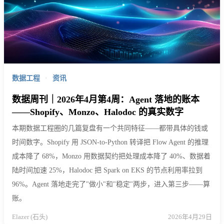
数据工程
·
资讯
数据周刊｜2026年4月第4周：Agent 落地的账本
——Shopify、Monzo、Halodoc 的真实数字
本期数据工程圈的几篇复盘有一个共同特征——都带具体的钱或
时间数字。Shopify 用 JSON-to-Python 转译把 Flow Agent 的推理
成本降了 68%，Monzo 用数据契约把处理成本降了 40%、数据着
陆时间加速 25%，Halodoc 把 Spark on EKS 的节点利用率拉到
96%。Agent 落地走完了"做小"和"稳定"两步，进入第三步——算
账。
Elazer (石头)
2026年4月29日