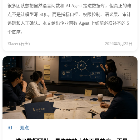
很多团队想把自然语言问数和 AI Agent 接进数据库，但真正的难
点不是让模型写 SQL，而是指标口径、权限控制、语义层、审计
追踪和人工确认。本文给出企业问数 Agent 上线前必须补齐的 5
个底座。
Elazer (石头)
2026年5月25日
AI
·
观点