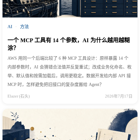
AI
·
方法
一个 MCP 工具有 14 个参数，AI 为什么越用越糊
涂？
AWS 用同一个后端比较了 6 种 MCP 工具设计：原样暴露 14 个
内部参数时，AI 会猜错合法值并反复重试；改成业务化命名、枚
举、默认值和按需加载后，调用更稳定。数据开发给内部 API 接
MCP 时，怎样避免把旧接口的复杂度搬给 Agent？
Elazer (石头)
2026年7月17日