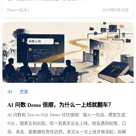
Elazer (石头)
2026年6月30日
AI
·
方法
AI 问数 Demo 很顺，为什么一上线就翻车？
AI 问数和 Text-to-SQL Demo 往往很顺：输入一句话，模型生成
SQL，图表立刻出现。但一到真实企业上线，就会遇到权限、口
径、表名、脏数据和责任边界。本文从一次上线评审讲起，拆解