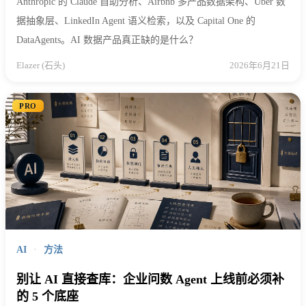
Anthropic 的 Claude 自助分析、Airbnb 多产品数据架构、Uber 数
据抽象层、LinkedIn Agent 语义检索，以及 Capital One 的
DataAgents。AI 数据产品真正缺的是什么？
Elazer (石头)
2026年6月21日
PRO
AI
·
方法
别让 AI 直接查库：企业问数 Agent 上线前必须补
的 5 个底座