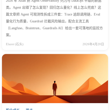
2026 年 Atlan 把 Agent Observability 列为与 DataOps 平级的新品
类。Agent 出错了怎么复现？回归怎么量化？线上怎么兜底？这
篇文章把 Agent 可观测性拆成三件套：Trace 追踪调用链、Eval
量化行为质量、Guardrail 拦截风险输出，配合主流工具
（Langfuse、Braintrust、Guardrails AI）给出一套可落地的监控方
案。
Elazer (石头)
2026年4月20日