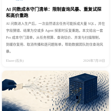
AI 问数成本守门清单：限制查询风暴、重复试探
和高价重跑
AI 问数进入生产后，一次自然语言任务可能拆成大量 SQL，并在
字段猜错、结果为空或多 Agent 探索时反复重跑。本文给出一套
Pro 成本守门清单，从任务预算、查询估价、并发与扫描限制，
到缓存复用、取消传播和逐问题账单，帮助数据团队防住查询风
暴。
Elazer (石头)
2026年7月18日