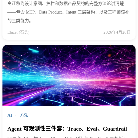
令迁移到设计意图、护栏和数据产品契约的完整方法论讲清楚
——包含 MCP、Data Product、Intent 三层架构，以及工程师该补
的三类能力。
Elazer (石头)
2026年4月20日
AI
·
方法
Agent 可观测性三件套：Trace、Eval、Guardrail