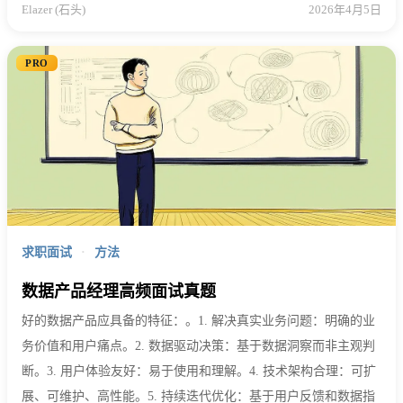
Elazer (石头)
2026年4月5日
PRO
求职面试
·
方法
数据产品经理高频面试真题
好的数据产品应具备的特征：。1. 解决真实业务问题：明确的业
务价值和用户痛点。2. 数据驱动决策：基于数据洞察而非主观判
断。3. 用户体验友好：易于使用和理解。4. 技术架构合理：可扩
展、可维护、高性能。5. 持续迭代优化：基于用户反馈和数据指