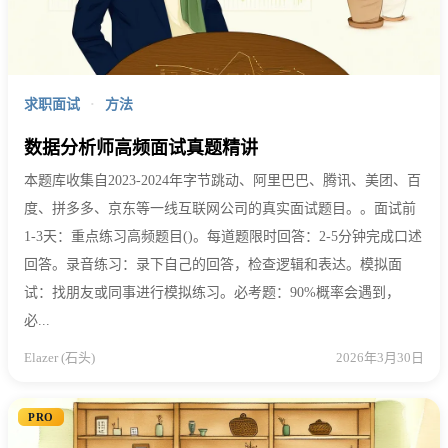
求职面试
·
方法
数据分析师高频面试真题精讲
本题库收集自2023-2024年字节跳动、阿里巴巴、腾讯、美团、百
度、拼多多、京东等一线互联网公司的真实面试题目。。面试前
1-3天：重点练习高频题目()。每道题限时回答：2-5分钟完成口述
回答。录音练习：录下自己的回答，检查逻辑和表达。模拟面
试：找朋友或同事进行模拟练习。必考题：90%概率会遇到，
必...
Elazer (石头)
2026年3月30日
PRO