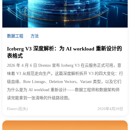
数据工程
·
方法
Iceberg V3 深度解析：为 AI workload 重新设计的
表格式
2026 年 4 月 6 日 Dremio 宣布 Iceberg V3 在云服务正式可用，意
味着 V3 从规范走向生产。这篇深度解析拆开 V3 的四大变化：行
级血缘、Row Lineage、Deletion Vectors、Variant 类型，以及它们
为什么是为 AI workload 重新设计——数据工程师和数据架构师
读完能拿到一张清晰的升级路径图。
Elazer (石头)
2026年4月20日