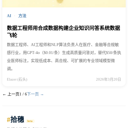
AI
·
方法
数据工程师用合成数据构建企业知识问答系统数据
飞轮
数据工程师、AI工程师和NLP算法负责人在医疗、金融等合规敏
感行业，用GPT-4o（$0.01/条）生成高质量问答对，替代$50/条执
业医师标注，实现低成本、高合规、可扩展的专业领域模型微
调。
Elazer (石头)
2026年3月20日
← 上一页
1 / 6
下一页 →
#
拾穗
beta