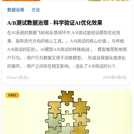
数据治理
·
方法
A/B测试数据治理 - 科学验证AI优化效果
在AI系统的数据飞轮和反馈闭环中,A/B测试是验证模型优化效
果、指导迭代方向的核心工具。。A/B测试的核心价值:。与传统
A/B测试的区别:。AI模型A/B测试的特殊挑战:。- 模型推荐影响用
户行为。- 用户行为数据又用于训练模型。- 形成自我强化或退化
的循环。- 用户之间存在相互影响。- 违反了A/B测试的SUT...
Elazer (石头)
2026年4月8日
PRO