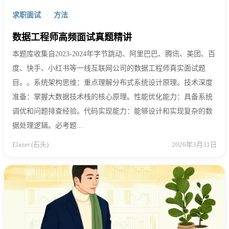
求职面试
·
方法
数据工程师高频面试真题精讲
本题库收集自2023-2024年字节跳动、阿里巴巴、腾讯、美团、百
度、快手、小红书等一线互联网公司的数据工程师真实面试题
目。。系统架构思维：重点理解分布式系统设计原理。技术深度
准备：掌握大数据技术栈的核心原理。性能优化能力：具备系统
调优和问题排查经验。代码实现能力：能够设计和实现复杂的数
据处理逻辑。必考题...
Elazer (石头)
2026年3月31日