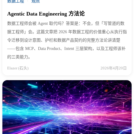
数据工程
·
观点
Agentic Data Engineering 方法论
数据工程师会被 Agent 取代吗？答案是：不会，但「写管道的数
据工程师」会。这篇文章把 2026 年数据工程的价值重心从执行指
令迁移到设计意图、护栏和数据产品契约的完整方法论讲清楚
——包含 MCP、Data Product、Intent 三层架构，以及工程师该补
的三类能力。
Elazer (石头)
2026年4月20日