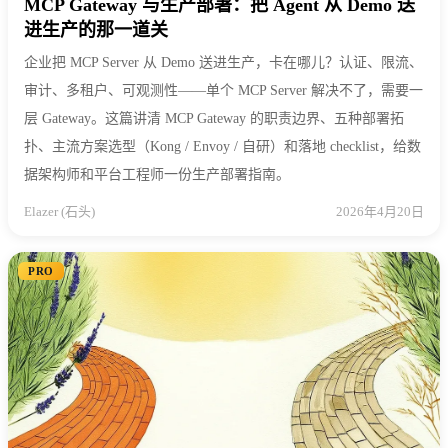
MCP Gateway 与生产部署：把 Agent 从 Demo 送
进生产的那一道关
企业把 MCP Server 从 Demo 送进生产，卡在哪儿？认证、限流、
审计、多租户、可观测性——单个 MCP Server 解决不了，需要一
层 Gateway。这篇讲清 MCP Gateway 的职责边界、五种部署拓
扑、主流方案选型（Kong / Envoy / 自研）和落地 checklist，给数
据架构师和平台工程师一份生产部署指南。
Elazer (石头)
2026年4月20日
PRO