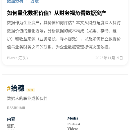
数据分析
·
方法
如何量化数据价值？从财务视角看数据资产
数据作为企业资产，其价值如何评估？本文从财务角度深入探讨
数据价值的量化方法，分析数据的成本构成（采集、存储、维
护）和收益来源（业务增长、降本提效），以及如何建立数据价
值与业务财务之间的联系，为企业数据管理提供决策依据。
Elazer (石头)
2025年11月19日
#
拾穗
beta
数据人的职业成长伙伴
RSS
Bilibili
Media
内容
Podcast
资讯
Videos