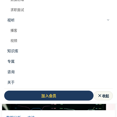
求职面试
视听
全部标签
企业管理
播客
#
企业管理
视频
知识库
共 1 篇文章
专属
咨询
关于
收起
加入会员