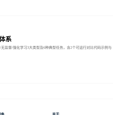
体系
无监督/强化学习3大类型及6种典型任务，含2个可运行对比代码示例与
服务
关于