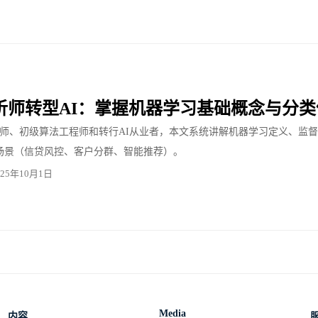
析师转型AI：掌握机器学习基础概念与分类
师、初级算法工程师和转行AI从业者，本文系统讲解机器学习定义、监督/
场景（信贷风控、客户分群、智能推荐）。
025年10月1日
Media
内容