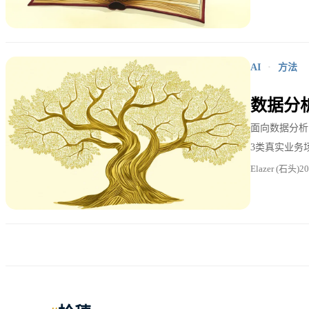
AI
·
方法
数据分
面向数据分析
3类真实业务
Elazer (石头)
2