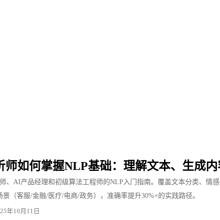
析师如何掌握NLP基础：理解文本、生成内
师、AI产品经理和初级算法工程师的NLP入门指南。覆盖文本分类、情感
场景（客服/金融/医疗/电商/政务），准确率提升30%+的实践路径。
025年10月11日