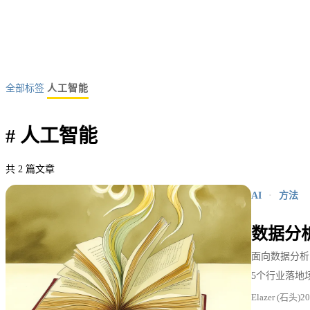
全部标签
人工智能
#
人工智能
共 2 篇文章
AI
·
方法
数据分
面向数据分析
5个行业落地
Elazer (石头)
2