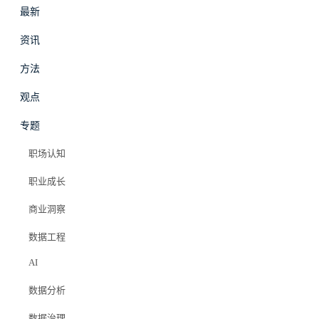
最新
资讯
方法
最新
资讯
观点
专题
职场认知
职业成长
商业洞察
数据工程
AI
数据分析
数据治理