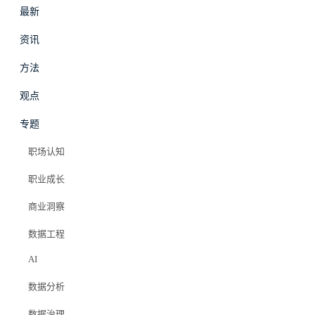
最新
资讯
方法
最新
资讯
观点
专题
职场认知
职业成长
商业洞察
数据工程
AI
数据分析
数据治理