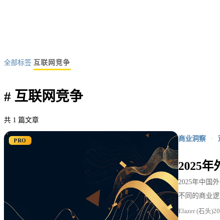
全部标签
互联网竞争
#
互联网竞争
共 1 篇文章
商业洞察
·
PRO
202
2025年中
不同的商业逻
Elazer (石头)
2