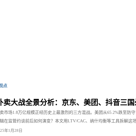
观点
5年外卖大战全景分析：京东、美团、抖音三国
国外卖市场1.8万亿规模正经历史上最激烈的三方混战。美团从65.2%跌至
辑在监管约谈前后如何演变？本文用LTV/CAC、纳什均衡等工具拆解这
025年1月28日