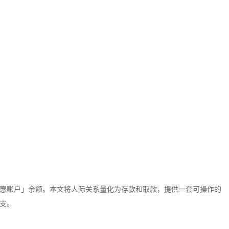
惠账户」余额。本文将人际关系量化为存款和取款，提供一套可操作的
支。