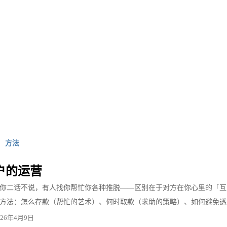
方法
户的运营
你二话不说，有人找你帮忙你各种推脱——区别在于对方在你心里的「互
方法：怎么存款（帮忙的艺术）、何时取款（求助的策略）、如何避免透
026年4月9日