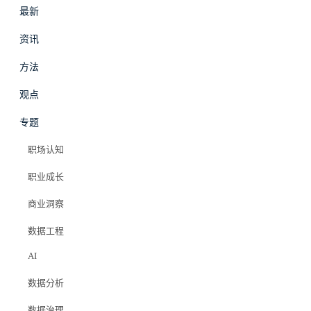
最新
资讯
方法
最新
资讯
观点
专题
职场认知
职业成长
商业洞察
数据工程
AI
数据分析
数据治理