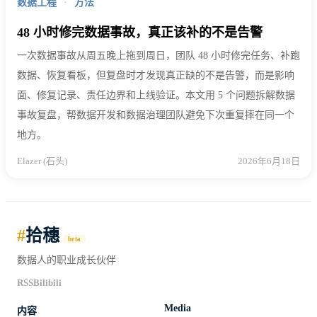
数据工程
·
方法
48 小时修完数据事故，真正该补的不是告警
一次数据事故从周五晚上拖到周日，团队 48 小时修完任务、补跑
数据、恢复看板，但复盘时才发现真正缺的不是告警，而是影响
面、修复记录、责任边界和上线验证。本文用 5 个问题拆解数据
事故复盘，帮数据开发和数据治理团队避免下次重复摔在同一个
地方。
Elazer (石头)
2026年6月18日
#
拾穗
beta
数据人的职业成长伙伴
RSS
Bilibili
Media
内容