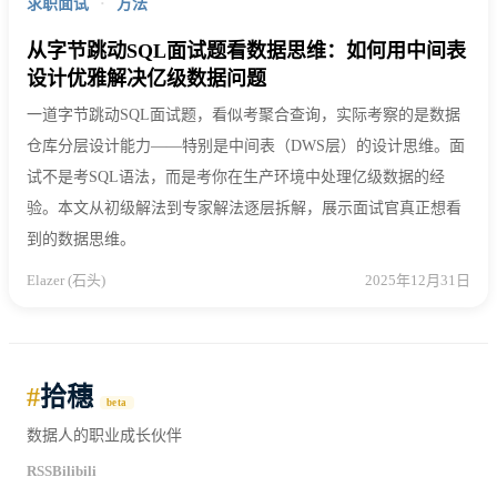
求职面试
·
方法
从字节跳动SQL面试题看数据思维：如何用中间表
设计优雅解决亿级数据问题
一道字节跳动SQL面试题，看似考聚合查询，实际考察的是数据
仓库分层设计能力——特别是中间表（DWS层）的设计思维。面
试不是考SQL语法，而是考你在生产环境中处理亿级数据的经
验。本文从初级解法到专家解法逐层拆解，展示面试官真正想看
到的数据思维。
Elazer (石头)
2025年12月31日
#
拾穗
beta
数据人的职业成长伙伴
RSS
Bilibili