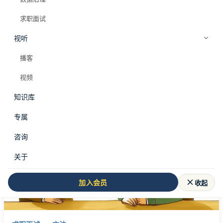
求职面试
视听
全部标签
业务面试怎么回答
播客
#
业务面试怎么回答
视频
知识库
共 1 篇文章
专属
咨询
关于
收起
加入会员