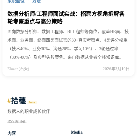
求职面试
·
方法
数据分析师/工程师面试实战：招聘方视角拆解各
轮考察重点与高分策略
面向数据分析师、数据工程师、BI工程师等岗位，覆盖HR面、技
术面、业务面、终面四类面试官的30+真实考察点、4类评分权重
（技术40%、业务30%、沟通20%、学习10%）、3轮通过率
（30%-80%）及典型失败案例。来自数据从业者全栈知识库。
Elazer (石头)
2026年3月10日
#
拾穗
beta
数据人的职业成长伙伴
RSS
Bilibili
Media
内容