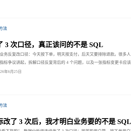
方法
 3 次口径，真正该问的不是 SQL
业务反复改口径：今天按下单，明天按支付，后天又要排除退款。很多人第
指标争议讲起，拆解口径反复背后的 4 个问题，以及一张指标变更卡应
026年6月25日
方法
改了 3 次后，我才明白业务要的不是 SQ