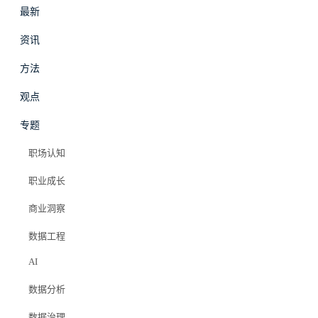
最新
资讯
方法
最新
资讯
观点
专题
职场认知
职业成长
商业洞察
数据工程
AI
数据分析
数据治理