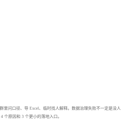
问口径、导 Excel、临时找人解释。数据治理失败不一定是没人
 个原因和 3 个更小的落地入口。