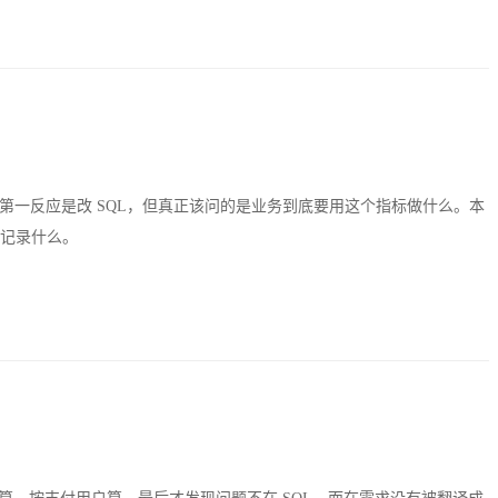
一反应是改 SQL，但真正该问的是业务到底要用这个指标做什么。本
该记录什么。
L