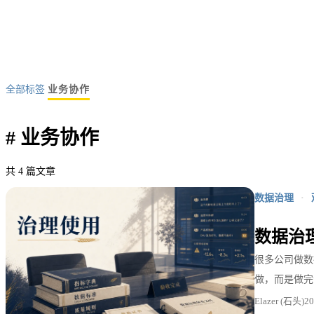
全部标签
业务协作
#
业务协作
共 4 篇文章
数据治理
·
数据治
很多公司做数
做，而是做完
Elazer (石头)
2