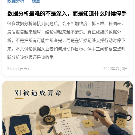
数据分析
·
观点
数据分析最难的不是深入，而是知道什么时候停手
很多数据分析师接到问题后，会不断加维度、拆人群、补图表，
最后报告越来越厚，结论却越来越不清楚。真正成熟的数据分
析，不是把所有可能性都查完，而是在证据足够支撑行动时停下
来。本文讨论数据从业者如何用动作目标、停手三问和复查点判
断分析该继续还是该收手。
Elazer (石头)
2026年7月6日