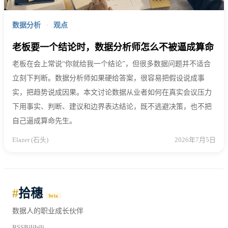
数据分析
·
观点
老板要一个结论时，数据分析师怎么不被逼成算命
老板在会上常说“你就给我一个结论”，但很多数据问题并不适合
立刻下判断。数据分析师如果硬给答案，很容易把假设说成事
实，把趋势说成因果。本文讨论数据从业者如何在真实会议压力
下用事实、判断、建议和边界表达结论，既不逃避决策，也不把
自己逼成算命先生。
Elazer (石头)
2026年7月5日
#
拾穗
beta
数据人的职业成长伙伴
RSS
Bilibili