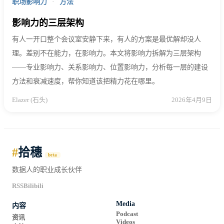
职场影响力
·
方法
影响力的三层架构
有人一开口整个会议室安静下来，有人的方案是最优解却没人
理。差别不在能力，在影响力。本文将影响力拆解为三层架构
——专业影响力、关系影响力、位置影响力，分析每一层的建设
方法和衰减速度，帮你知道该把精力花在哪里。
Elazer (石头)
2026年4月9日
#
拾穗
beta
数据人的职业成长伙伴
RSS
Bilibili
Media
内容
Podcast
资讯
Videos